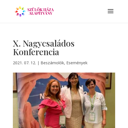
X. Nagycsaládos
Konferencia
2021. 07. 12.
|
Beszámolók
,
Események