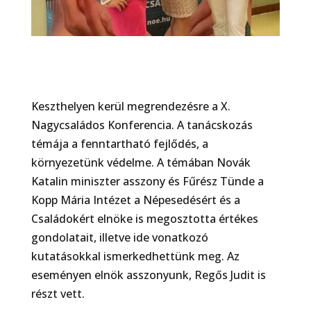
Keszthelyen kerül megrendezésre a X.
Nagycsaládos Konferencia. A tanácskozás
témája a fenntartható fejlődés, a
környezetünk védelme. A témában Novák
Katalin miniszter asszony és Fűrész Tünde a
Kopp Mária Intézet a Népesedésért és a
Családokért elnöke is megosztotta értékes
gondolatait, illetve ide vonatkozó
kutatásokkal ismerkedhettünk meg. Az
eseményen elnök asszonyunk, Regős Judit is
részt vett.