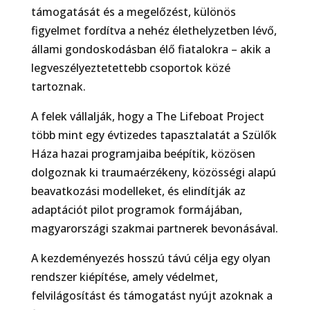
támogatását és a megelőzést, különös
figyelmet fordítva a nehéz élethelyzetben lévő,
állami gondoskodásban élő fiatalokra – akik a
legveszélyeztetettebb csoportok közé
tartoznak.
A felek vállalják, hogy a The Lifeboat Project
több mint egy évtizedes tapasztalatát a Szülők
Háza hazai programjaiba beépítik, közösen
dolgoznak ki traumaérzékeny, közösségi alapú
beavatkozási modelleket, és elindítják az
adaptációt pilot programok formájában,
magyarországi szakmai partnerek bevonásával.
A kezdeményezés hosszú távú célja egy olyan
rendszer kiépítése, amely védelmet,
felvilágosítást és támogatást nyújt azoknak a