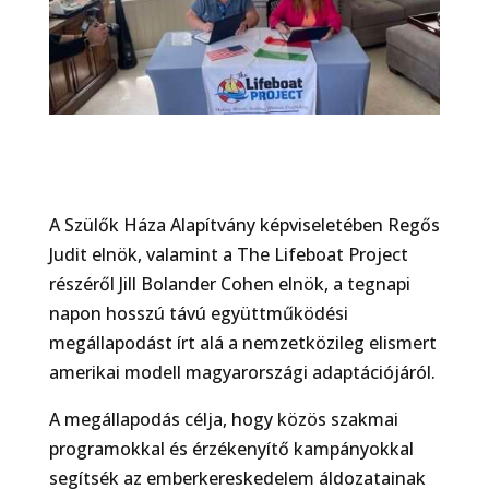
A Szülők Háza Alapítvány képviseletében Regős
Judit elnök, valamint a The Lifeboat Project
részéről Jill Bolander Cohen elnök, a tegnapi
napon hosszú távú együttműködési
megállapodást írt alá a nemzetközileg elismert
amerikai modell magyarországi adaptációjáról.
A megállapodás célja, hogy közös szakmai
programokkal és érzékenyítő kampányokkal
segítsék az emberkereskedelem áldozatainak