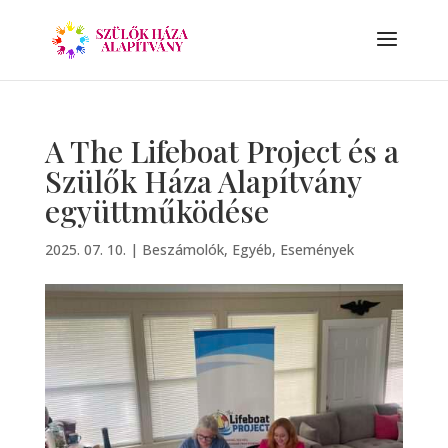
A The Lifeboat Project és a
Szülők Háza Alapítvány
együttműködése
2025. 07. 10.
|
Beszámolók
,
Egyéb
,
Események