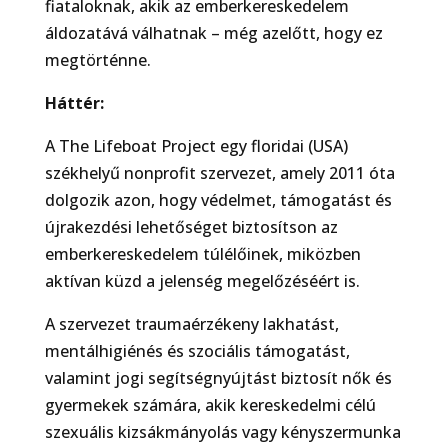
fiataloknak, akik az emberkereskedelem
áldozatává válhatnak – még azelőtt, hogy ez
megtörténne.
Háttér:
A The Lifeboat Project egy floridai (USA)
székhelyű nonprofit szervezet, amely 2011 óta
dolgozik azon, hogy védelmet, támogatást és
újrakezdési lehetőséget biztosítson az
emberkereskedelem túlélőinek, miközben
aktívan küzd a jelenség megelőzéséért is.
A szervezet traumaérzékeny lakhatást,
mentálhigiénés és szociális támogatást,
valamint jogi segítségnyújtást biztosít nők és
gyermekek számára, akik kereskedelmi célú
szexuális kizsákmányolás vagy kényszermunka