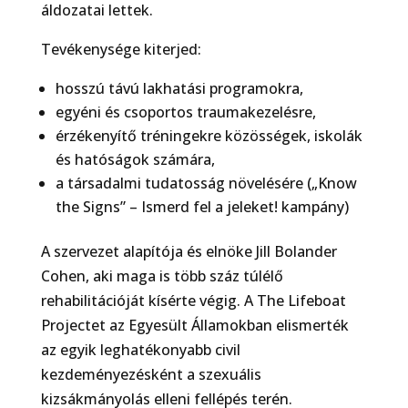
áldozatai lettek.
Tevékenysége kiterjed:
hosszú távú lakhatási programokra,
egyéni és csoportos traumakezelésre,
érzékenyítő tréningekre közösségek, iskolák
és hatóságok számára,
a társadalmi tudatosság növelésére („Know
the Signs” – Ismerd fel a jeleket! kampány)
A szervezet alapítója és elnöke Jill Bolander
Cohen, aki maga is több száz túlélő
rehabilitációját kísérte végig. A The Lifeboat
Projectet az Egyesült Államokban elismerték
az egyik leghatékonyabb civil
kezdeményezésként a szexuális
kizsákmányolás elleni fellépés terén.