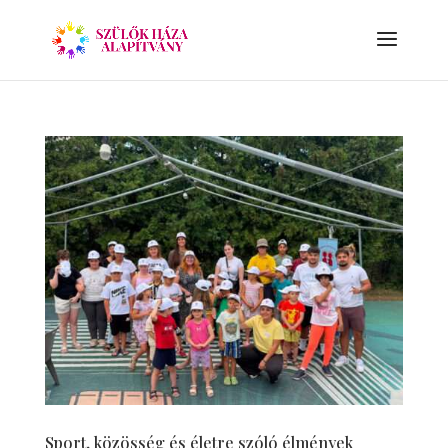
Sport, közösség és életre szóló élmények