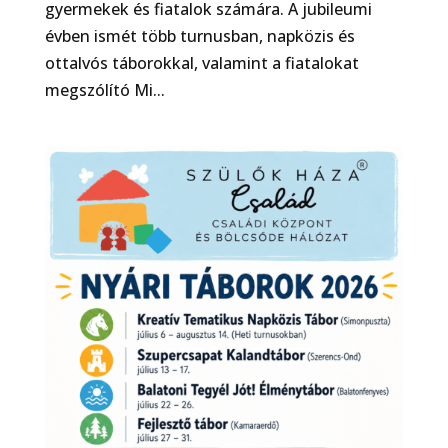
gyermekek és fiatalok számára. A jubileumi
évben ismét több turnusban, napközis és
ottalvós táborokkal, valamint a fiatalokat
megszólító Mi...