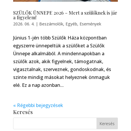
SZÜLŐK ÜNNEPE 2026 – Mert a szülőknek is jár
a figyelem!
2026. 06. 4.
|
Beszámolók
,
Egyéb
,
Események
Június 1-jén több Szülők Háza központban
egyszerre ünnepeltük a szülőket a Szülők
Ünnepe alkalmából. A mindennapokban a
szülők azok, akik figyelnek, támogatnak,
vigasztalnak, szerveznek, gondoskodnak, és
szinte mindig másokat helyeznek önmaguk
elé. Ez a nap azonban...
« Régebbi bejegyzések
Keresés