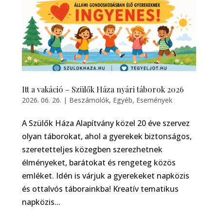
Itt a vakáció – Szülők Háza nyári táborok 2026
2026. 06. 26.
|
Beszámolók
,
Egyéb
,
Események
A Szülők Háza Alapítvány közel 20 éve szervez
olyan táborokat, ahol a gyerekek biztonságos,
szeretetteljes közegben szerezhetnek
élményeket, barátokat és rengeteg közös
emléket. Idén is várjuk a gyerekeket napközis
és ottalvós táborainkba! Kreatív tematikus
napközis...