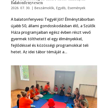
Balatonfenyvesen
2026. 07. 30.
|
Beszámolók
,
Egyéb
,
Események
A balatonfenyvesi Tegyél Jót! Élménytáborban
újabb 50, állami gondoskodásban élő, a Szülők
Háza programjaiban egész évben részt vevő
gyermek tölthetett el egy élményekkel,
fejlődéssel és közösségi programokkal teli
hetet. Az idei tábor témáját a...