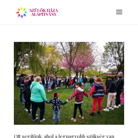
Ott segítünk, ahol a legnagyobb szükség van