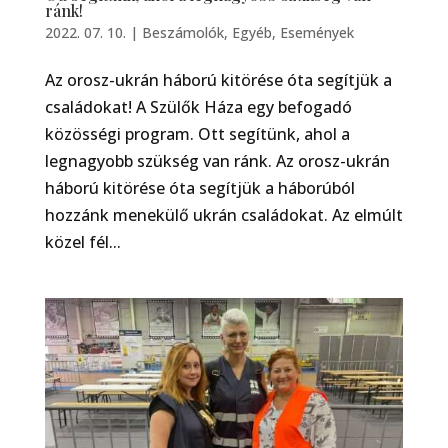
ránk!
2022. 07. 10.
|
Beszámolók
,
Egyéb
,
Események
Az orosz-ukrán háború kitörése óta segítjük a
családokat! A Szülők Háza egy befogadó
közösségi program. Ott segítünk, ahol a
legnagyobb szükség van ránk. Az orosz-ukrán
háború kitörése óta segítjük a háborúból
hozzánk menekülő ukrán családokat. Az elmúlt
közel fél...