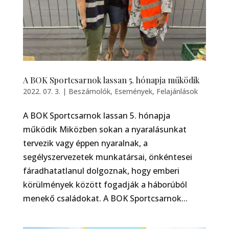
A BOK Sportcsarnok lassan 5. hónapja működik
2022. 07. 3.
|
Beszámolók
,
Események
,
Felajánlások
A BOK Sportcsarnok lassan 5. hónapja
működik Miközben sokan a nyaralásunkat
tervezik vagy éppen nyaralnak, a
segélyszervezetek munkatársai, önkéntesei
fáradhatatlanul dolgoznak, hogy emberi
körülmények között fogadják a háborúból
menekő családokat. A BOK Sportcsarnok...