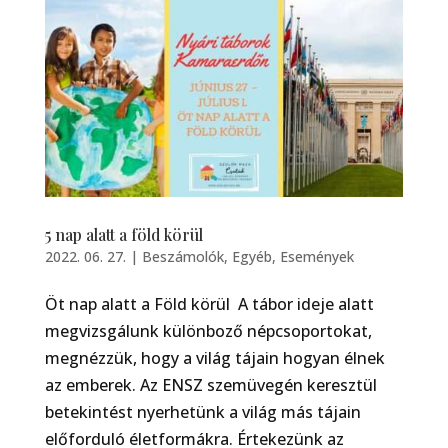
5 nap alatt a föld körül
2022. 06. 27.
|
Beszámolók
,
Egyéb
,
Események
Öt nap alatt a Föld körül A tábor ideje alatt
megvizsgálunk különboző népcsoportokat,
megnézzük, hogy a világ tájain hogyan élnek
az emberek. Az ENSZ szemüvegén keresztül
betekintést nyerhetünk a világ más tájain
előforduló életformákra. Értekezünk az