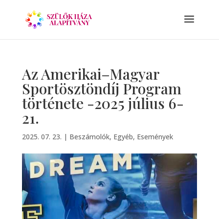
Az Amerikai–Magyar
Sportösztöndíj Program
története -2025 július 6-
21.
2025. 07. 23.
|
Beszámolók
,
Egyéb
,
Események