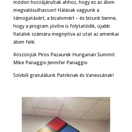
módon hozzájárultak ahhoz, hogy ez az álom
megvalósulhasson! Hálásak vagyunk a
támogatásért, a bizalomért – és bízunk benne,
hogy a program jövőre is folytatódik, újabb
fiatalok számára megnyitva az utat az amerikai
álom felé.
Köszönjük Piros Pazaurek Hungarian Summit
Mike Panaggio Jennifer Panaggio
Szívből gratulálunk Patriknak és Vanessának!