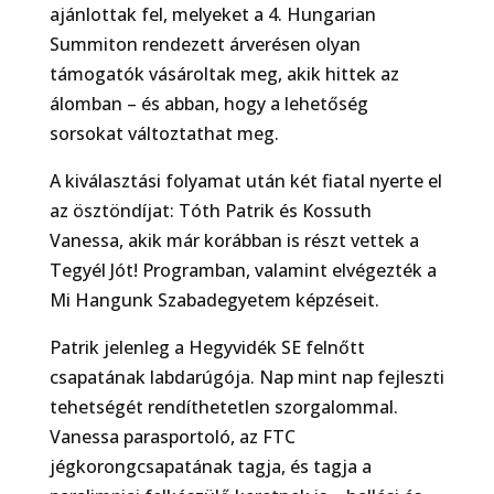
ajánlottak fel, melyeket a 4. Hungarian
Summiton rendezett árverésen olyan
támogatók vásároltak meg, akik hittek az
álomban – és abban, hogy a lehetőség
sorsokat változtathat meg.
A kiválasztási folyamat után két fiatal nyerte el
az ösztöndíjat: Tóth Patrik és Kossuth
Vanessa, akik már korábban is részt vettek a
Tegyél Jót! Programban, valamint elvégezték a
Mi Hangunk Szabadegyetem képzéseit.
Patrik jelenleg a Hegyvidék SE felnőtt
csapatának labdarúgója. Nap mint nap fejleszti
tehetségét rendíthetetlen szorgalommal.
Vanessa parasportoló, az FTC
jégkorongcsapatának tagja, és tagja a