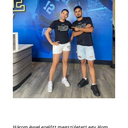
Három évvel ezelőtt megszületett egy álom.