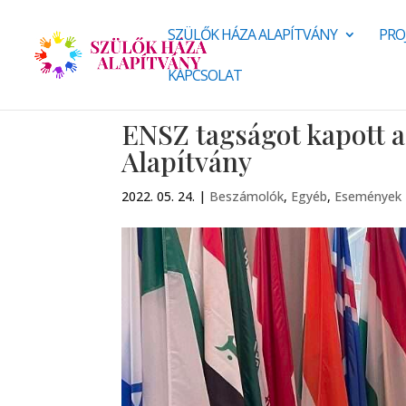
SZÜLŐK HÁZA ALAPÍTVÁNY
PRO
KAPCSOLAT
ENSZ tagságot kapott 
Alapítvány
2022. 05. 24.
|
Beszámolók
,
Egyéb
,
Események