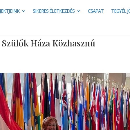
JEKTJEINK
SIKERES ÉLETKEZDÉS
CSAPAT
TEGYÉL 
a Szülők Háza Közhasznú