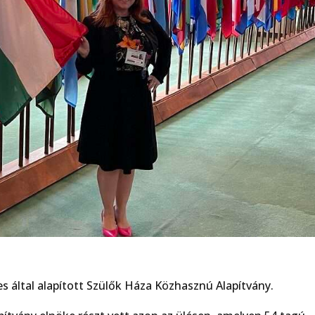
 által alapított Szülők Háza Közhasznú Alapítvány.