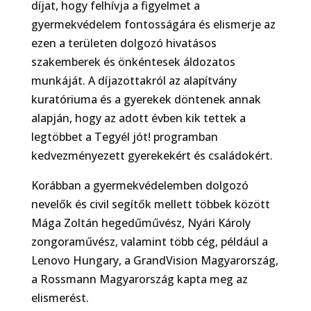
díjat, hogy felhívja a figyelmet a
gyermekvédelem fontosságára és elismerje az
ezen a területen dolgozó hivatásos
szakemberek és önkéntesek áldozatos
munkáját. A díjazottakról az alapítvány
kuratóriuma és a gyerekek döntenek annak
alapján, hogy az adott évben kik tettek a
legtöbbet a Tegyél jót! programban
kedvezményezett gyerekekért és családokért.
Korábban a gyermekvédelemben dolgozó
nevelők és civil segítők mellett többek között
Mága Zoltán hegedűművész, Nyári Károly
zongoraművész, valamint több cég, például a
Lenovo Hungary, a GrandVision Magyarország,
a Rossmann Magyarország kapta meg az
elismerést.