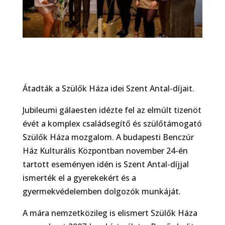
Átadták a Szülők Háza idei Szent Antal-díjait.
Jubileumi gálaesten idézte fel az elmúlt tizenöt
évét a komplex családsegítő és szülőtámogató
Szülők Háza mozgalom. A budapesti Benczúr
Ház Kulturális Központban november 24-én
tartott eseményen idén is Szent Antal-díjjal
ismerték el a gyerekekért és a
gyermekvédelemben dolgozók munkáját.
A mára nemzetközileg is elismert Szülők Háza