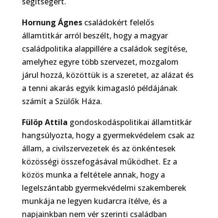
segítségért.
Hornung Ágnes
családokért felelős
államtitkár arról beszélt, hogy a magyar
családpolitika alappillére a családok segítése,
amelyhez egyre több szervezet, mozgalom
járul hozzá, közöttük is a szeretet, az alázat és
a tenni akarás egyik kimagasló példájának
számít a Szülők Háza.
Fülöp Attila
gondoskodáspolitikai államtitkár
hangsúlyozta, hogy a gyermekvédelem csak az
állam, a civilszervezetek és az önkéntesek
közösségi összefogásával működhet. Ez a
közös munka a feltétele annak, hogy a
legelszántabb gyermekvédelmi szakemberek
munkája ne legyen kudarcra ítélve, és a
napjainkban nem vér szerinti családban