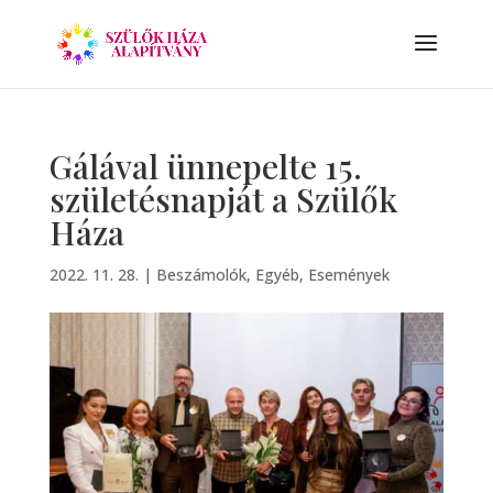
Gálával ünnepelte 15.
születésnapját a Szülők
Háza
2022. 11. 28.
|
Beszámolók
,
Egyéb
,
Események