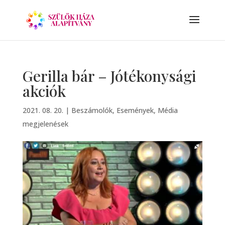
Gerilla bár – Jótékonysági
akciók
2021. 08. 20.
|
Beszámolók
,
Események
,
Média
megjelenések