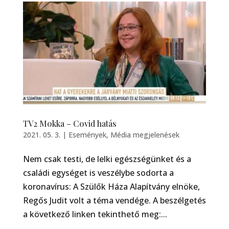
TV2 Mokka – Covid hatás
2021. 05. 3.
|
Események
,
Média megjelenések
Nem csak testi, de lelki egészségünket és a
családi egységet is veszélybe sodorta a
koronavírus: A Szülők Háza Alapítvány elnöke,
Regős Judit volt a téma vendége. A beszélgetés
a következő linken tekinthető meg:...