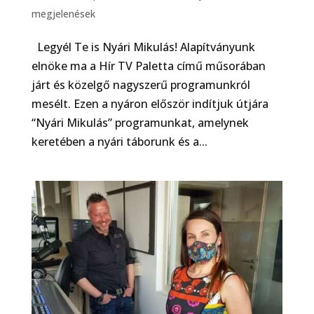
megjelenések
Legyél Te is Nyári Mikulás! Alapítványunk
elnöke ma a Hír TV Paletta című műsorában
járt és közelgő nagyszerű programunkról
mesélt. Ezen a nyáron először indítjuk útjára
“Nyári Mikulás” programunkat, amelynek
keretében a nyári táborunk és a...