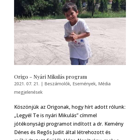
Origo – Nyári Mikulás program
2021. 07. 21.
|
Beszámolók
,
Események
,
Média
megjelenések
Köszönjük az Origonak, hogy hírt adott rólunk:
„Legyél Te is nyári Mikulás” címmel
jótékonysági programot indított a dr. Kemény
Dénes és Regős Judit által létrehozott és