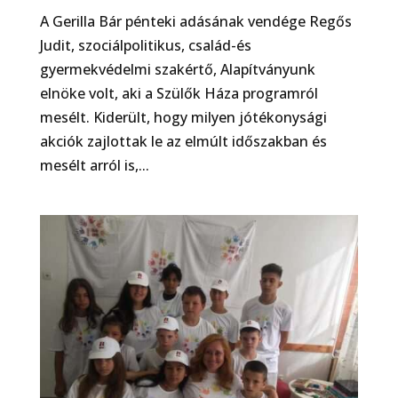
A Gerilla Bár pénteki adásának vendége Regős
Judit, szociálpolitikus, család-és
gyermekvédelmi szakértő, Alapítványunk
elnöke volt, aki a Szülők Háza programról
mesélt. Kiderült, hogy milyen jótékonysági
akciók zajlottak le az elmúlt időszakban és
mesélt arról is,...