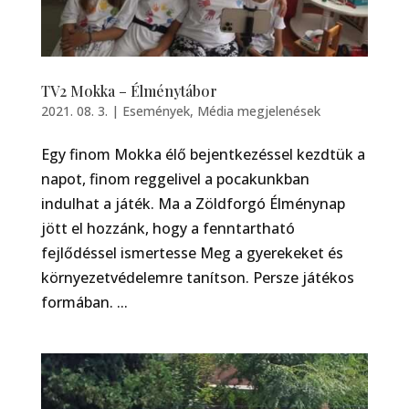
TV2 Mokka – Élménytábor
2021. 08. 3.
|
Események
,
Média megjelenések
Egy finom Mokka élő bejentkezéssel kezdtük a
napot, finom reggelivel a pocakunkban
indulhat a játék. Ma a Zöldforgó Élménynap
jött el hozzánk, hogy a fenntartható
fejlődéssel ismertesse Meg a gyerekeket és
környezetvédelemre tanítson. Persze játékos
formában. ...