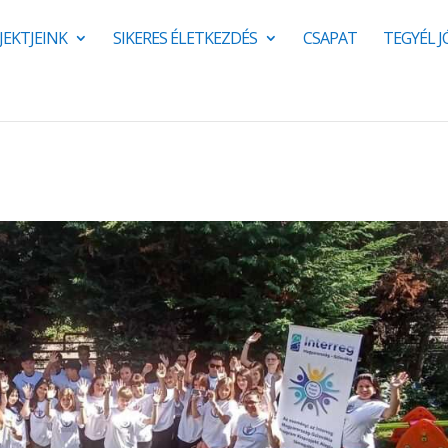
JEKTJEINK
SIKERES ÉLETKEZDÉS
CSAPAT
TEGYÉL 