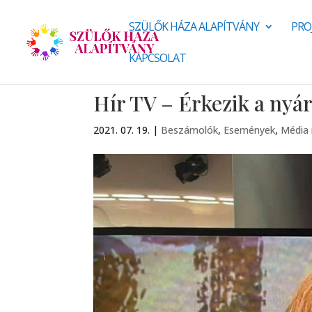
SZÜLŐK HÁZA ALAPÍTVÁNY
PRO
KAPCSOLAT
Hír TV – Érkezik a nyá
2021. 07. 19.
|
Beszámolók
,
Események
,
Média