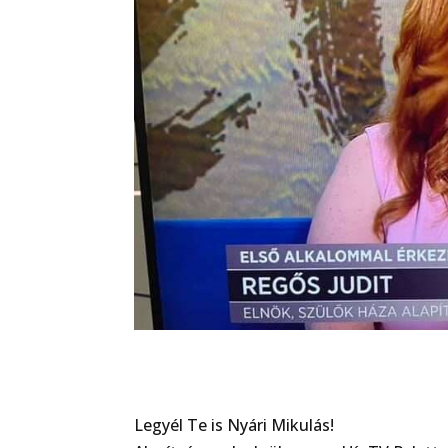
Legyél Te is Nyári Mikulás!