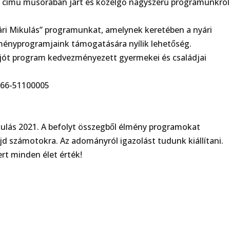
a című műsorában járt és közelgő nagyszerű programunkról
„Nyári Mikulás” programunkat, amelynek keretében a nyári
lményprogramjaink támogatására nyílik lehetőség.
jót program kedvezményezett gyermekei és családjai
9866-51100005
kulás 2021. A befolyt összegből élmény programokat
d számotokra. Az adományról igazolást tudunk kiállítani.
ert minden élet érték!