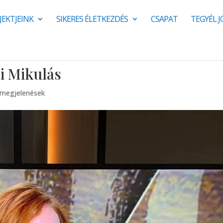
JEKTJEINK
SIKERES ÉLETKEZDÉS
CSAPAT
TEGYÉL 
ri Mikulás
 megjelenések