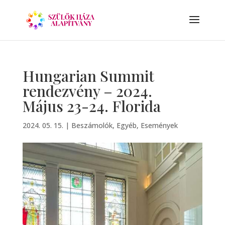
Hungarian Summit
rendezvény – 2024.
Május 23-24. Florida
2024. 05. 15.
|
Beszámolók
,
Egyéb
,
Események