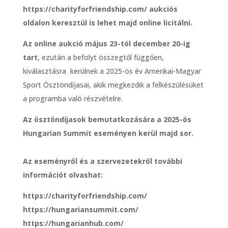
https://charityforfriendship.com/ aukciós
oldalon keresztül is lehet majd online
licitálni.
Az online aukció május 23-tól december 20-ig
tart
, ezután a befolyt összegtől függően,
kiválasztásra kerülnek a 2025-ös év Amerikai-Magyar
Sport Ösztöndíjasai, akik megkezdik a felkészülésüket
a programba való részvételre.
Az ösztöndíjasok bemutatkozására a 2025-ös
Hungarian Summit eseményen kerül majd sor.
Az eseményről és a szervezetekről további
információt olvashat:
https://charityforfriendship.com/
https://hungariansummit.com/
https://hungarianhub.com/