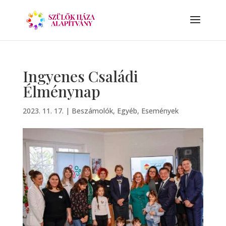
Ingyenes Családi
Élménynap
2023. 11. 17.
|
Beszámolók
,
Egyéb
,
Események