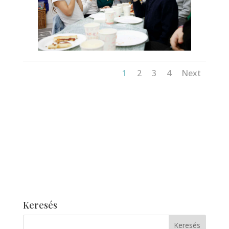
1
2
3
4
Next
Keresés