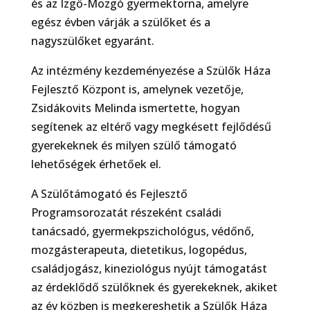
és az Izgő-Mozgó gyermektorna, amelyre
egész évben várják a szülőket és a
nagyszülőket egyaránt.
Az intézmény kezdeményezése a Szülők Háza
Fejlesztő Központ is, amelynek vezetője,
Zsidákovits Melinda ismertette, hogyan
segítenek az eltérő vagy megkésett fejlődésű
gyerekeknek és milyen szülő támogató
lehetőségek érhetőek el.
A Szülőtámogató és Fejlesztő
Programsorozatát részeként családi
tanácsadó, gyermekpszichológus, védőnő,
mozgásterapeuta, dietetikus, logopédus,
családjogász, kineziológus nyújt támogatást
az érdeklődő szülőknek és gyerekeknek, akiket
az év közben is megkereshetik a Szülők Háza