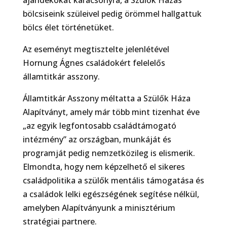
bölcsiseink szüleivel pedig örömmel hallgattuk
bölcs élet történetüket.
Az eseményt megtisztelte jelenlétével
Hornung Ágnes családokért felelelős
államtitkár asszony.
Államtitkár Asszony méltatta a Szülők Háza
Alapítványt, amely már több mint tizenhat éve
„az egyik legfontosabb családtámogató
intézmény” az országban, munkáját és
programját pedig nemzetközileg is elismerik.
Elmondta, hogy nem képzelhető el sikeres
családpolitika a szülők mentális támogatása és
a családok lelki egészségének segítése nélkül,
amelyben Alapítványunk a minisztérium
stratégiai partnere.