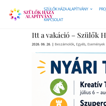
SZÜLŐK HÁZA ALAPÍTVÁNY
PRO
KAPCSOLAT
Itt a vakáció – Szülők 
2026. 06. 26.
|
Beszámolók
,
Egyéb
,
Események