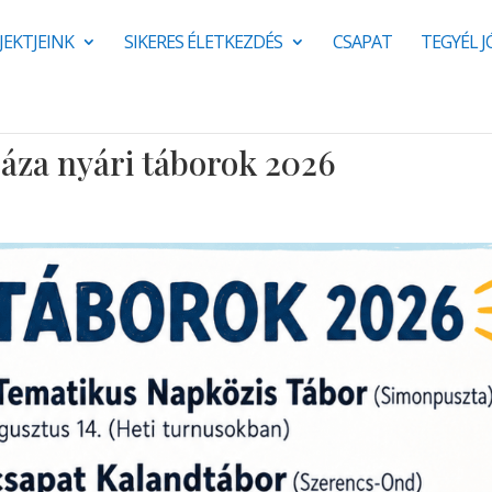
JEKTJEINK
SIKERES ÉLETKEZDÉS
CSAPAT
TEGYÉL 
Háza nyári táborok 2026