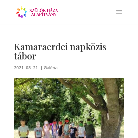
Kamaraerdei napközis
tábor
2021. 08. 21.
|
Galéria