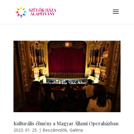
Kulturális élmény a Magyar Állami Operaházban
2023. 01. 25.
|
Beszámolók
,
Galéria