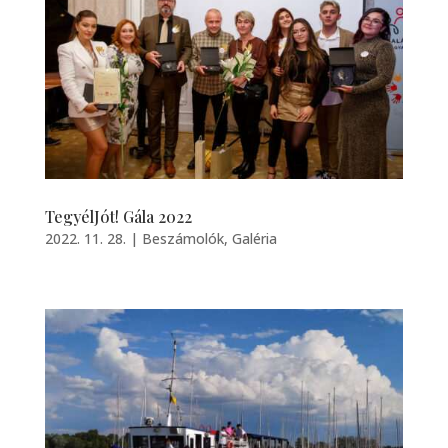
TegyélJót! Gála 2022
2022. 11. 28.
|
Beszámolók
,
Galéria