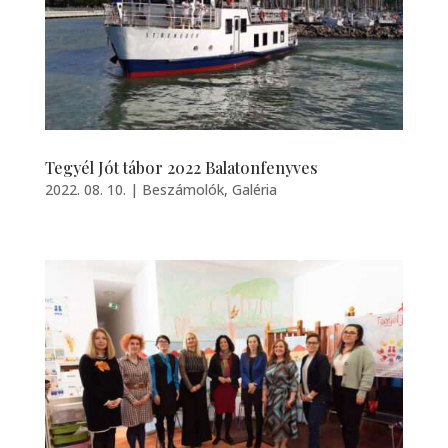
Tegyél Jót tábor 2022 Balatonfenyves
2022. 08. 10.
|
Beszámolók
,
Galéria