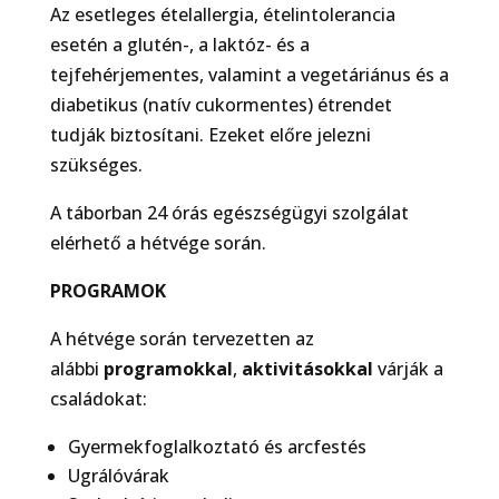
Az esetleges ételallergia, ételintolerancia
esetén a glutén-, a laktóz- és a
tejfehérjementes, valamint a vegetáriánus és a
diabetikus (natív cukormentes) étrendet
tudják biztosítani. Ezeket előre jelezni
szükséges.
A táborban 24 órás egészségügyi szolgálat
elérhető a hétvége során.
PROGRAMOK
A hétvége során tervezetten az
alábbi
programokkal
,
aktivitásokkal
várják a
családokat:
Gyermekfoglalkoztató és arcfestés
Ugrálóvárak