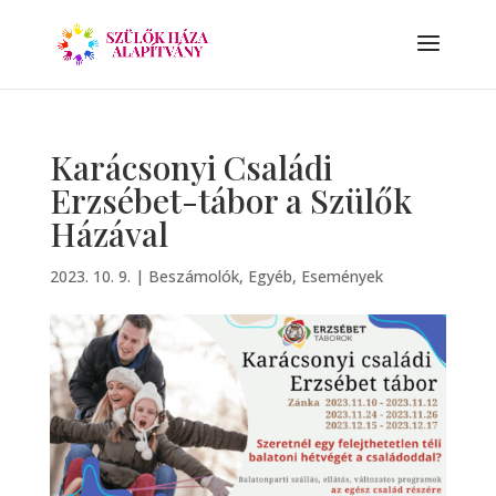
Karácsonyi Családi
Erzsébet-tábor a Szülők
Házával
2023. 10. 9.
|
Beszámolók
,
Egyéb
,
Események