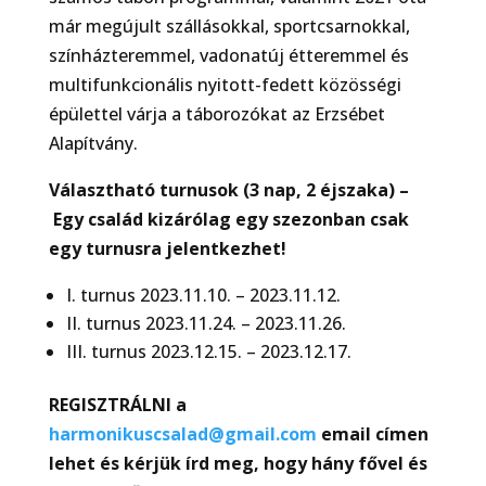
már megújult szállásokkal, sportcsarnokkal,
színházteremmel, vadonatúj étteremmel és
multifunkcionális nyitott-fedett közösségi
épülettel várja a táborozókat az Erzsébet
Alapítvány.
Választható turnusok (3 nap, 2 éjszaka) –
Egy család kizárólag egy szezonban csak
egy turnusra jelentkezhet!
I. turnus 2023.11.10. – 2023.11.12.
II. turnus 2023.11.24. – 2023.11.26.
III. turnus 2023.12.15. – 2023.12.17.
REGISZTRÁLNI a
harmonikuscsalad@gmail.com
email címen
lehet és kérjük írd meg, hogy hány fővel és