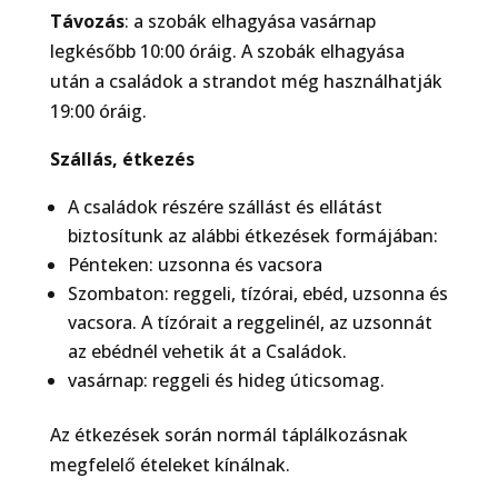
Távozás
: a szobák elhagyása vasárnap
legkésőbb 10:00 óráig. A szobák elhagyása
után a családok a strandot még használhatják
19:00 óráig.
Szállás, étkezés
A családok részére szállást és ellátást
biztosítunk az alábbi étkezések formájában:
Pénteken: uzsonna és vacsora
Szombaton: reggeli, tízórai, ebéd, uzsonna és
vacsora. A tízórait a reggelinél, az uzsonnát
az ebédnél vehetik át a Családok.
vasárnap: reggeli és hideg úticsomag.
Az étkezések során normál táplálkozásnak
megfelelő ételeket kínálnak.