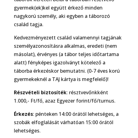
gyermek(ek)kel együtt érkező minden
nagykorú személy, aki egyben a táborozó
család tagja.
Kedvezményezett család valamennyi tagjának
személyazonosításra alkalmas, eredeti (nem
másolat), érvényes (a tábor teljes időtartama
alatt) fényképes igazolványt kötelező a
táborba érkezéskor bemutatni. (0-7 éves korú
gyermekeknél a TAJ kártya is megfelelő)!
Részvételi biztosíték
: résztvevőnkként
1.000,- Ft/fő, azaz Egyezer forint/fő/turnus.
Érkezés
: pénteken 14:00 órától lehetséges, a
szobák elfoglalását várhatóan 15:00 órától
lehetséges.