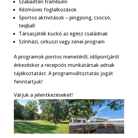
Szabadtéri trambulin
Kézműves foglalkozások
Sportos aktivitások – pingpong, csocsó,
teqball
Társasjáték kuckó az egész családnak
Színházi, cirkuszi vagy zenei program
A programok pontos menetéről, időpontjáról
érkezéskor a recepciós munkatársak adnak
tájékoztatást. A programváltoztatás jogát
fenntartjuk!
Várjuk a jelentkezéseket!