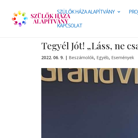
SZÜLŐK HÁZA ALAPÍTVÁNY
PRO
KAPCSOLAT
Tegyél Jót! „Láss, ne c
2022. 06. 9.
|
Beszámolók
,
Egyéb
,
Események