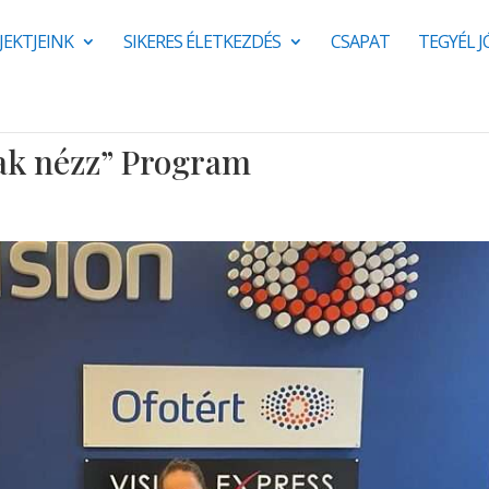
JEKTJEINK
SIKERES ÉLETKEZDÉS
CSAPAT
TEGYÉL 
sak nézz” Program