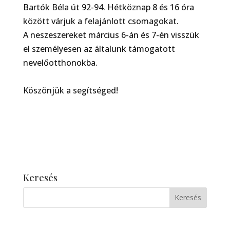
Bartók Béla út 92-94. Hétköznap 8 és 16 óra
között várjuk a felajánlott csomagokat.
A neszeszereket március 6-án és 7-én visszük
el személyesen az általunk támogatott
nevelőotthonokba.
Köszönjük a segítséged!
Keresés