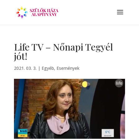
Life TV – Nőnapi Tegyél
jót!
2021. 03. 3.
|
Egyéb
,
Események