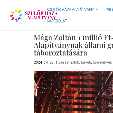
SZÜLŐK HÁZA ALAPÍTVÁNY
PRO
KAPCSOLAT
Mága Zoltán 1 millió F
Alapítványnak állami 
táboroztatására
2024. 04. 30.
|
Beszámolók
,
Egyéb
,
Események