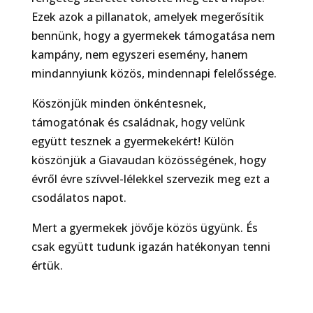
Ezek azok a pillanatok, amelyek megerősítik
bennünk, hogy a gyermekek támogatása nem
kampány, nem egyszeri esemény, hanem
mindannyiunk közös, mindennapi felelőssége.
Köszönjük minden önkéntesnek,
támogatónak és családnak, hogy velünk
együtt tesznek a gyermekekért! Külön
köszönjük a Giavaudan közösségének, hogy
évről évre szívvel-lélekkel szervezik meg ezt a
csodálatos napot.
Mert a gyermekek jövője közös ügyünk. És
csak együtt tudunk igazán hatékonyan tenni
értük.