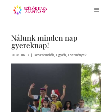
Nálunk minden nap
gyereknap!
2026. 06. 3.
|
Beszámolók
,
Egyéb
,
Események