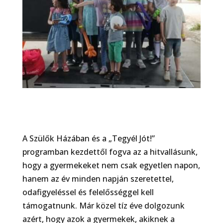
A Szülők Házában és a „Tegyél Jót!”
programban kezdettől fogva az a hitvallásunk,
hogy a gyermekeket nem csak egyetlen napon,
hanem az év minden napján szeretettel,
odafigyeléssel és felelősséggel kell
támogatnunk. Már közel tíz éve dolgozunk
azért, hogy azok a gyermekek, akiknek a