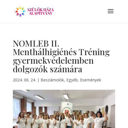
NOMLEB II.
Menthálhigiénés Tréning
gyermekvédelemben
dolgozók számára
2024. 06. 24.
|
Beszámolók
,
Egyéb
,
Események