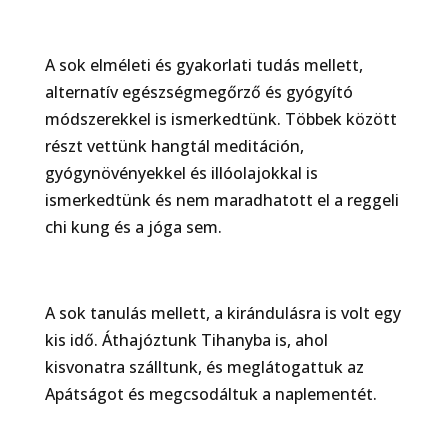
A sok elméleti és gyakorlati tudás mellett,
alternatív egészségmegőrző és gyógyító
módszerekkel is ismerkedtünk. Többek között
részt vettünk hangtál meditáción,
gyógynövényekkel és illóolajokkal is
ismerkedtünk és nem maradhatott el a reggeli
chi kung és a jóga sem.
A sok tanulás mellett, a kirándulásra is volt egy
kis idő. Áthajóztunk Tihanyba is, ahol
kisvonatra szálltunk, és meglátogattuk az
Apátságot és megcsodáltuk a naplementét.