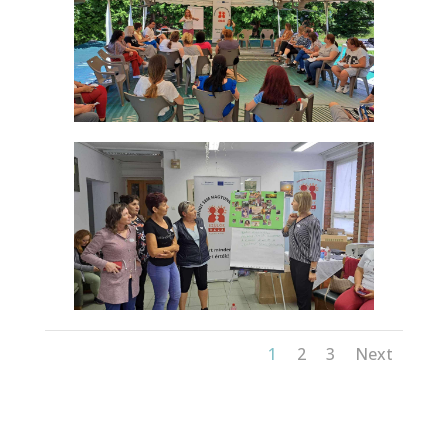
1
2
3
Next