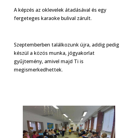
A képzés az oklevelek átadásával és egy
fergeteges karaoke bulival zárult.
Szeptemberben találkozunk újra, addig pedig
készül a közös munka, jógyakorlat
gyűjtemény, amivel majd Ti is
megismerkedhettek.