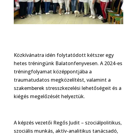
Közkívánatra idén folytatódott kétszer egy
hetes tréningünk Balatonfenyvesen. A 2024-es
tréningfolyamat középpontjába a
traumatudatos megközelítést, valamint a
szakemberek stresszkezelési lehetőségeit és a
kiégés megelőzését helyeztük.
A képzés vezetői Regős Judit – szociálpolitikus,
szociális munkás, aktív-analitikus tanácsadó,