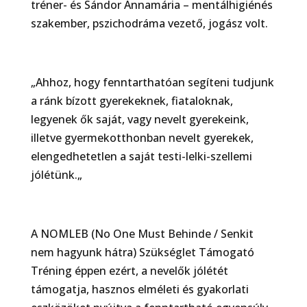
tréner- és Sándor Annamária – mentálhigiénés
szakember, pszichodráma vezető, jogász volt.
„Ahhoz, hogy fenntarthatóan segíteni tudjunk
a ránk bízott gyerekeknek, fiataloknak,
legyenek ők saját, vagy nevelt gyerekeink,
illetve gyermekotthonban nevelt gyerekek,
elengedhetetlen a saját testi-lelki-szellemi
jólétünk.„
A NOMLEB (No One Must Behinde / Senkit
nem hagyunk hátra) Szükséglet Támogató
Tréning éppen ezért, a nevelők jólétét
támogatja, hasznos elméleti és gyakorlati