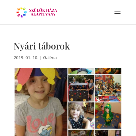
Nyári táborok
2019. 01. 10.
|
Galéria