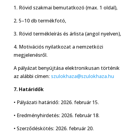
1. Rövid szakmai bemutatkozó (max. 1 oldal),
2. 5–10 db termékfotó,
3. Rövid termékleírás és árlista (angol nyelven),
4. Motivációs nyilatkozat a nemzetközi
megjelenésről.
A pályázat benyújtása elektronikusan történik
az alábbi címen:
szulokhaza@szulokhaza.hu
7. Határidők
• Pályázati határidő: 2026. február 15.
• Eredményhirdetés: 2026. február 18.
• Szerződéskötés: 2026. február 20.