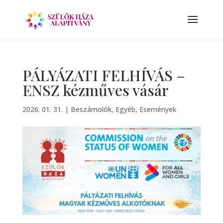
PÁLYÁZATI FELHÍVÁS –
ENSZ kézműves vásár
2026. 01. 31.
|
Beszámolók
,
Egyéb
,
Események