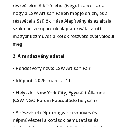
részvételre. A Kiíró lehetőséget kapott arra,
hogy a CSW Artisan Fairen megjelenjen, és a
részvétel a Szülők Háza Alapítvány és az általa
szakmai szempontok alapján kiválasztott
magyar kézműves alkotók részvételével valósul
meg.
2. A rendezvény adatai
• Rendezvény neve: CSW Artisan Fair
• Időpont: 2026. március 11.
• Helyszín: New York City, Egyesült Államok
(CSW NGO Forum kapcsolódó helyszín)
• A részvétel célja: magyar kézműves és
népművészeti alkotások bemutatása és