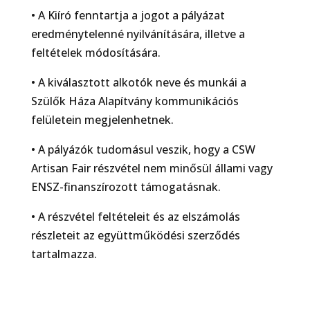
• A Kiíró fenntartja a jogot a pályázat
eredménytelenné nyilvánítására, illetve a
feltételek módosítására.
• A kiválasztott alkotók neve és munkái a
Szülők Háza Alapítvány kommunikációs
felületein megjelenhetnek.
• A pályázók tudomásul veszik, hogy a CSW
Artisan Fair részvétel nem minősül állami vagy
ENSZ-finanszírozott támogatásnak.
• A részvétel feltételeit és az elszámolás
részleteit az együttműködési szerződés
tartalmazza.