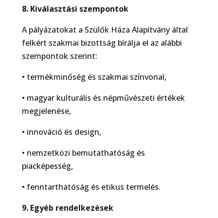
8. Kiválasztási szempontok
A pályázatokat a Szülők Háza Alapítvány által
felkért szakmai bizottság bírálja el az alábbi
szempontok szerint:
• termékminőség és szakmai színvonal,
• magyar kulturális és népművészeti értékek
megjelenése,
• innováció és design,
• nemzetközi bemutathatóság és
piacképesség,
• fenntarthatóság és etikus termelés.
9. Egyéb rendelkezések