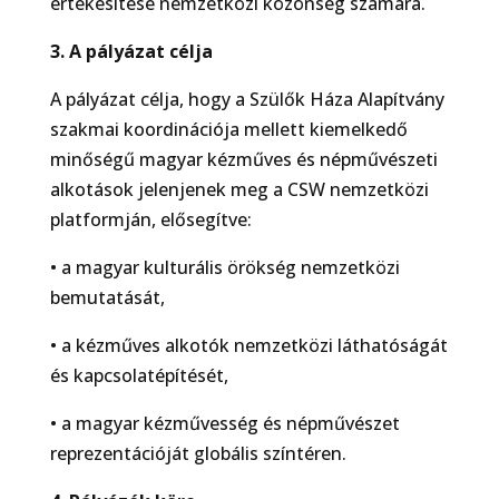
értékesítése nemzetközi közönség számára.
3. A pályázat célja
A pályázat célja, hogy a Szülők Háza Alapítvány
szakmai koordinációja mellett kiemelkedő
minőségű magyar kézműves és népművészeti
alkotások jelenjenek meg a CSW nemzetközi
platformján, elősegítve:
• a magyar kulturális örökség nemzetközi
bemutatását,
• a kézműves alkotók nemzetközi láthatóságát
és kapcsolatépítését,
• a magyar kézművesség és népművészet
reprezentációját globális színtéren.