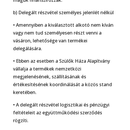
b) Delegált részvétel személyes jelenlét nélkül
• Amennyiben a kiválasztott alkotó nem kíván
vagy nem tud személyesen részt venni a
vásáron, lehetősége van termékei
delegálására.
• Ebben az esetben a Szülők Háza Alapítvány
vállalja a termékek nemzetközi
megjelenésének, szállításának és
értékesítésének koordinálását a közös stand
keretében.
• A delegált részvétel logisztikai és pénzügyi
feltételeit az együttműködési szerződés
rögzíti.