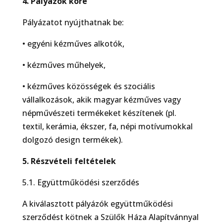
4. Pályázók köre
Pályázatot nyújthatnak be:
• egyéni kézműves alkotók,
• kézműves műhelyek,
• kézműves közösségek és szociális
vállalkozások, akik magyar kézműves vagy
népművészeti termékeket készítenek (pl.
textil, kerámia, ékszer, fa, népi motívumokkal
dolgozó design termékek).
5. Részvételi feltételek
5.1. Együttműködési szerződés
A kiválasztott pályázók együttműködési
szerződést kötnek a Szülők Háza Alapítvánnyal