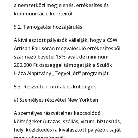
a nemzetközi megjelenés, értékesítés és
kommunikáció kereteiről.
5.2. Támogatási hozzájárulás
A kiválasztott pályázók vállalják, hogy a CSW
Artisan Fair során megvalósuló értékesítésből
származó bevétel 15%-ával, de minimum
200.000 Ft összeggel támogatják a Szülők
Háza Alapítvány „Tegyél Jót!” programját.
5.3. Részvételi formák és költségek
a) Személyes részvétel New Yorkban
A személyes részvételhez kapcsolódó
költségeket (utazás, szállás, vízum, biztosítás,
helyi közlekedés) a kiválasztott pályázók saját
maguk finanszírozzák.