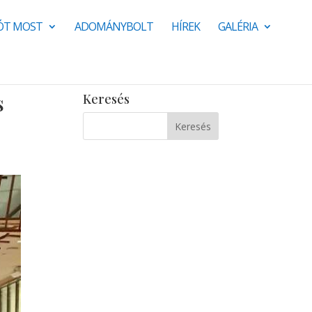
JÓT MOST
ADOMÁNYBOLT
HÍREK
GALÉRIA
s
Keresés