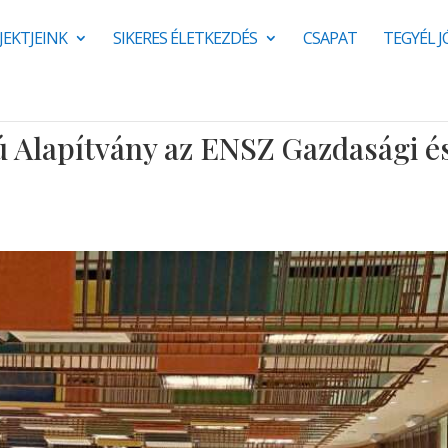
JEKTJEINK
SIKERES ÉLETKEZDÉS
CSAPAT
TEGYÉL 
 Alapítvány az ENSZ Gazdasági é