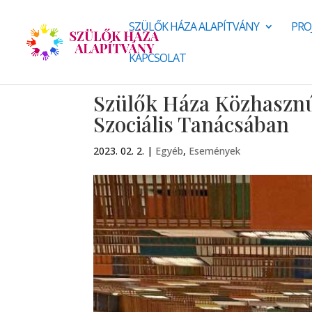
SZÜLŐK HÁZA ALAPÍTVÁNY
PRO
KAPCSOLAT
Szülők Háza Közhasznú
Szociális Tanácsában
2023. 02. 2.
|
Egyéb
,
Események