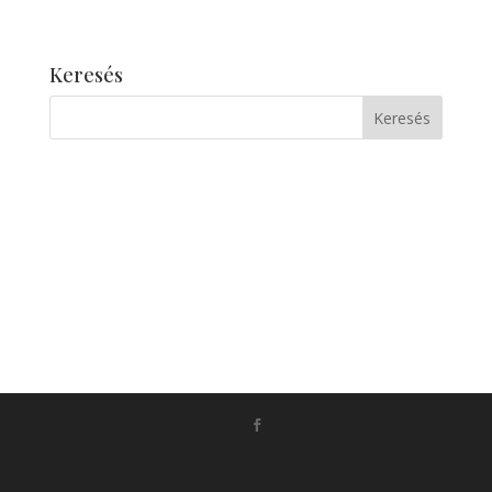
Keresés
Készítette:
Monkey Marketing