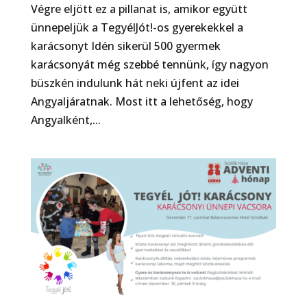
Végre eljött ez a pillanat is, amikor együtt
ünnepeljük a TegyélJót!-os gyerekekkel a
karácsonyt Idén sikerül 500 gyermek
karácsonyát még szebbé tennünk, így nagyon
büszkén indulunk hát neki újfent az idei
Angyaljáratnak. Most itt a lehetőség, hogy
Angyalként,...