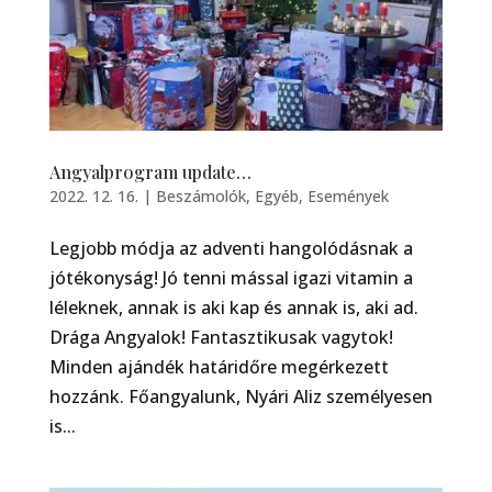
Angyalprogram update…
2022. 12. 16.
|
Beszámolók
,
Egyéb
,
Események
Legjobb módja az adventi hangolódásnak a
jótékonyság! Jó tenni mással igazi vitamin a
léleknek, annak is aki kap és annak is, aki ad.
Drága Angyalok! Fantasztikusak vagytok!
Minden ajándék határidőre megérkezett
hozzánk. Főangyalunk, Nyári Aliz személyesen
is...