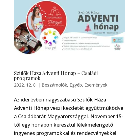
Szülők Háza Adventi Hónap – Családi
programok
2022. 12. 8.
|
Beszámolók
,
Egyéb
,
Események
Az idei évben nagyszabású Szülők Háza
Adventi Hónap veszi kezdetét együttműködve
a Családbarát Magyarországgal. November 15-
től egy hónapon keresztül lélekmelengető
ingyenes programokkal és rendezvényekkel