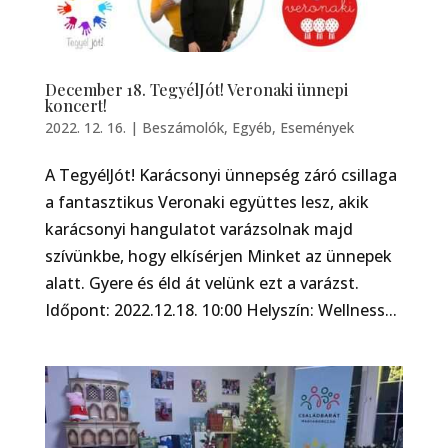
December 18. TegyélJót! Veronaki ünnepi
koncert!
2022. 12. 16.
|
Beszámolók
,
Egyéb
,
Események
A TegyélJót! Karácsonyi ünnepség záró csillaga
a fantasztikus Veronaki együttes lesz, akik
karácsonyi hangulatot varázsolnak majd
szívünkbe, hogy elkísérjen Minket az ünnepek
alatt. Gyere és éld át velünk ezt a varázst.
Időpont: 2022.12.18. 10:00 Helyszín: Wellness...