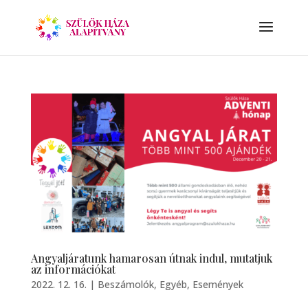
Angyaljáratunk hamarosan útnak indul, mutatjuk
az információkat
2022. 12. 16.
|
Beszámolók
,
Egyéb
,
Események