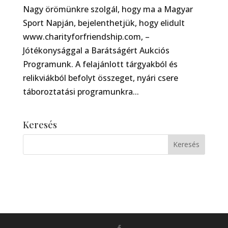
Nagy örömünkre szolgál, hogy ma a Magyar
Sport Napján, bejelenthetjük, hogy elidult
www.charityforfriendship.com, –
Jótékonysággal a Barátságért Aukciós
Programunk. A felajánlott tárgyakból és
relikviákból befolyt összeget, nyári csere
táboroztatási programunkra...
Keresés