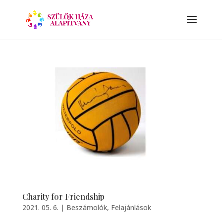
Charity for Friendship
2021. 05. 6.
|
Beszámolók
,
Felajánlások