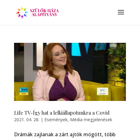
Life TV-Így hat a lelkiállapotunkra a Covid
2021. 04. 28.
|
Események
,
Média megjelenések
Drámák zajlanak a zárt ajtók mögött, több