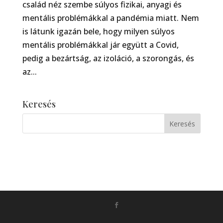
család néz szembe súlyos fizikai, anyagi és
mentális problémákkal a pandémia miatt. Nem
is látunk igazán bele, hogy milyen súlyos
mentális problémákkal jár együtt a Covid,
pedig a bezártság, az izoláció, a szorongás, és
az...
Keresés
Készítette:
Monkey Marketing