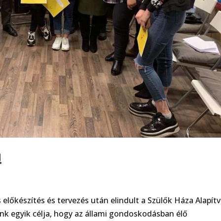
!
lőkészítés és tervezés után elindult a Szülők Háza Alapít
nk egyik célja, hogy az állami gondoskodásban élő