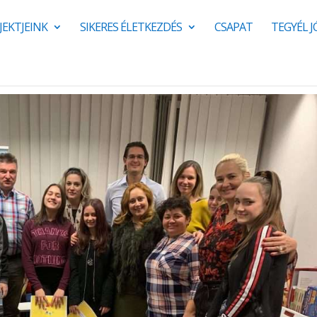
JEKTJEINK
SIKERES ÉLETKEZDÉS
CSAPAT
TEGYÉL 