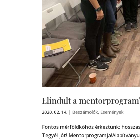
Elindult a mentorprogram
2020. 02. 14.
|
Beszámolók
,
Események
Fontos mérföldkőhöz érkeztünk: hosszas e
Tegyél jót! Mentorprogramja!Alapítványu