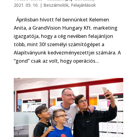
2021. 05. 10.
|
Beszámolók
,
Felajánlások
Áprilisban hívott fel bennünket Kelemen
Anita, a GrandVision Hungary Kft. marketing
igazgatója, hogy a cég nevében felajánljon
több, mint 30! személyi számítógépet a
Alapítványunk kedvezményezettjei számára. A
“gond” csak az volt, hogy operációs...