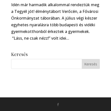
Idén már harmadik alkalommal rendeztük meg
a Tegyél jót! élménytábort Verőcén, a Fővárosi
Önkormányzat táborában. A július végi készer
egyhetes nyaralásra több budapesti és vidéki
gyermekotthonból érkeztek a gyermekek.
“Láss, ne csak nézz!” volt idei...
Keresés