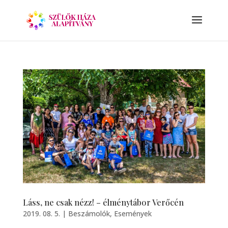
Láss, ne csak nézz! – élménytábor Verőcén
2019. 08. 5.
|
Beszámolók
,
Események