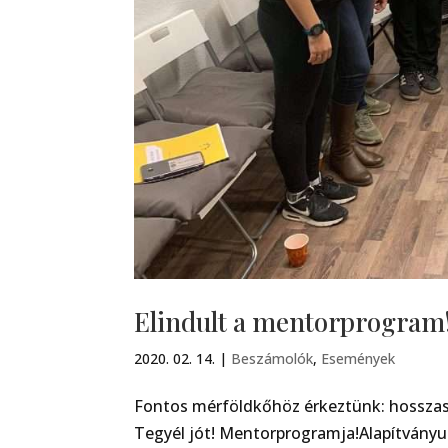
Elindult a mentorprogram
2020. 02. 14.
|
Beszámolók
,
Események
Fontos mérföldkőhöz érkeztünk: hosszas e
Tegyél jót! Mentorprogramja!Alapítványu