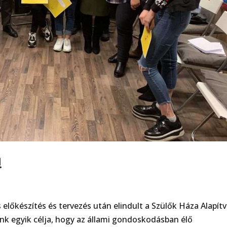
!
lőkészítés és tervezés után elindult a Szülők Háza Alapít
nk egyik célja, hogy az állami gondoskodásban élő