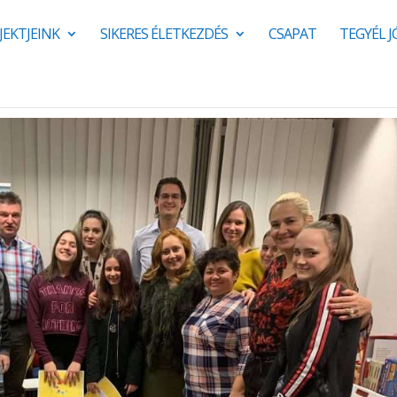
JEKTJEINK
SIKERES ÉLETKEZDÉS
CSAPAT
TEGYÉL 