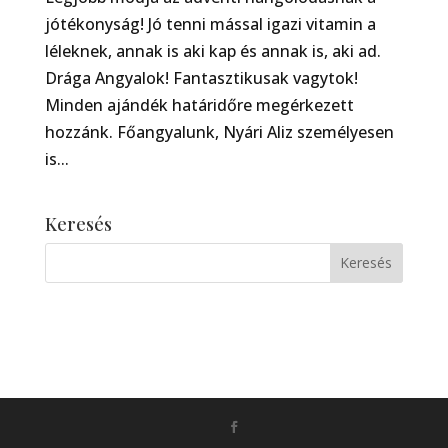
jótékonyság! Jó tenni mással igazi vitamin a
léleknek, annak is aki kap és annak is, aki ad.
Drága Angyalok! Fantasztikusak vagytok!
Minden ajándék határidőre megérkezett
hozzánk. Főangyalunk, Nyári Aliz személyesen
is...
Keresés