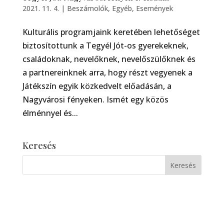
2021. 11. 4.
|
Beszámolók
,
Egyéb
,
Események
Kulturális programjaink keretében lehetőséget
biztosítottunk a Tegyél Jót-os gyerekeknek,
családoknak, nevelőknek, nevelőszülőknek és
a partnereinknek arra, hogy részt vegyenek a
Játékszín egyik közkedvelt előadásán, a
Nagyvárosi fényeken. Ismét egy közös
élménnyel és...
Keresés