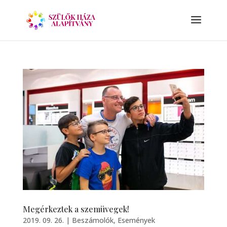
Megérkeztek a szemüvegek!
2019. 09. 26.
|
Beszámolók
,
Események