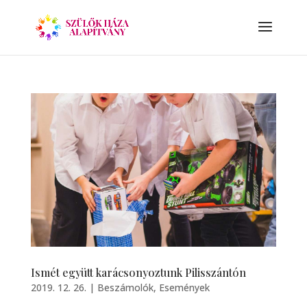
Ismét együtt karácsonyoztunk Pilisszántón
2019. 12. 26.
|
Beszámolók
,
Események