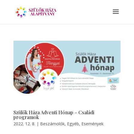
Szülők Háza Adventi Hónap – Családi
programok
2022. 12. 8.
|
Beszámolók
,
Egyéb
,
Események