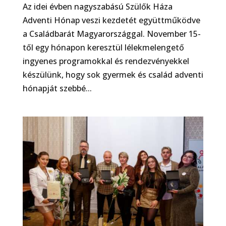
Az idei évben nagyszabású Szülők Háza
Adventi Hónap veszi kezdetét együttműködve
a Családbarát Magyarországgal. November 15-
től egy hónapon keresztül lélekmelengető
ingyenes programokkal és rendezvényekkel
készülünk, hogy sok gyermek és család adventi
hónapját szebbé...