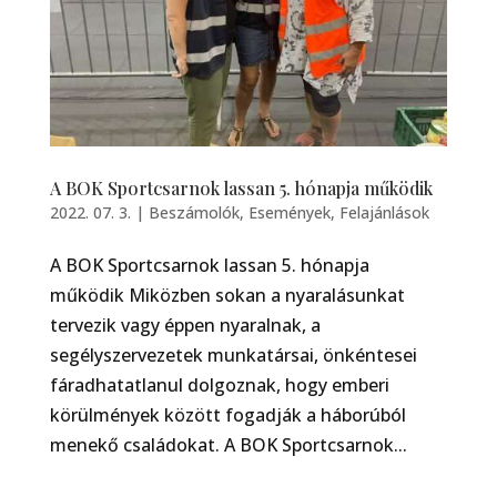
A BOK Sportcsarnok lassan 5. hónapja működik
2022. 07. 3.
|
Beszámolók
,
Események
,
Felajánlások
A BOK Sportcsarnok lassan 5. hónapja
működik Miközben sokan a nyaralásunkat
tervezik vagy éppen nyaralnak, a
segélyszervezetek munkatársai, önkéntesei
fáradhatatlanul dolgoznak, hogy emberi
körülmények között fogadják a háborúból
menekő családokat. A BOK Sportcsarnok...