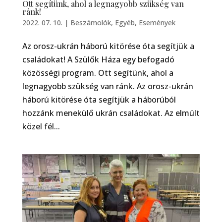
Ott segítünk, ahol a legnagyobb szükség van
ránk!
2022. 07. 10.
|
Beszámolók
,
Egyéb
,
Események
Az orosz-ukrán háború kitörése óta segítjük a
családokat! A Szülők Háza egy befogadó
közösségi program. Ott segítünk, ahol a
legnagyobb szükség van ránk. Az orosz-ukrán
háború kitörése óta segítjük a háborúból
hozzánk menekülő ukrán családokat. Az elmúlt
közel fél...