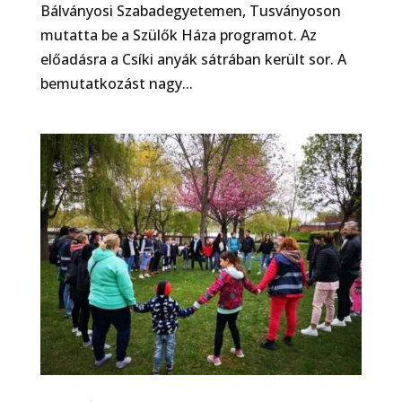
Bálványosi Szabadegyetemen, Tusványoson
mutatta be a Szülők Háza programot. Az
előadásra a Csíki anyák sátrában került sor. A
bemutatkozást nagy...