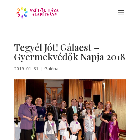
Tegyél Jót! Gálaest –
Gyermekvédők Napja 2018
2019. 01. 31.
|
Galéria