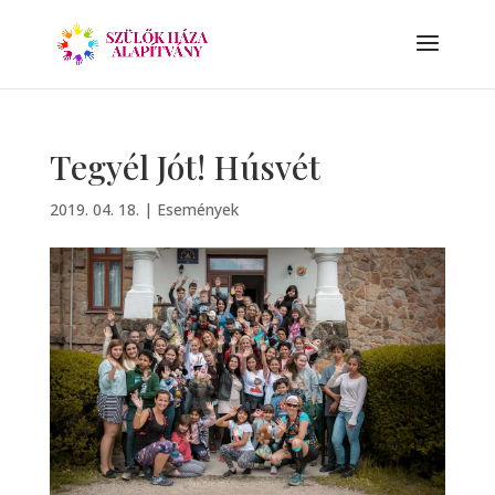
Tegyél Jót! Húsvét
2019. 04. 18.
|
Események