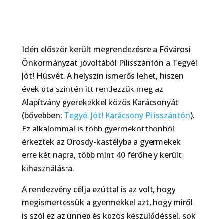
Idén először került megrendezésre a Fővárosi
Önkormányzat jóvoltából Pilisszántón a Tegyél
Jót! Húsvét. A helyszín ismerős lehet, hiszen
évek óta szintén itt rendezzük meg az
Alapítvány gyerekekkel közös Karácsonyát
(bővebben:
Tegyél Jót! Karácsony Pilisszántón
).
Ez alkalommal is több gyermekotthonból
érkeztek az Orosdy-kastélyba a gyermekek
erre két napra, több mint 40 férőhely került
kihasználásra.
A rendezvény célja ezúttal is az volt, hogy
megismertessük a gyermekkel azt, hogy miről
is szól ez az ünnep és közös készülődéssel, sok