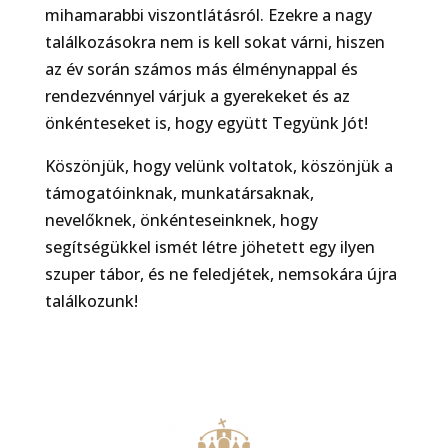
mihamarabbi viszontlátásról. Ezekre a nagy
találkozásokra nem is kell sokat várni, hiszen
az év során számos más élménynappal és
rendezvénnyel várjuk a gyerekeket és az
önkénteseket is, hogy együtt Tegyünk Jót!
Köszönjük, hogy velünk voltatok, köszönjük a
támogatóinknak, munkatársaknak,
nevelőknek, önkénteseinknek, hogy
segítségükkel ismét létre jöhetett egy ilyen
szuper tábor, és ne feledjétek, nemsokára újra
találkozunk!