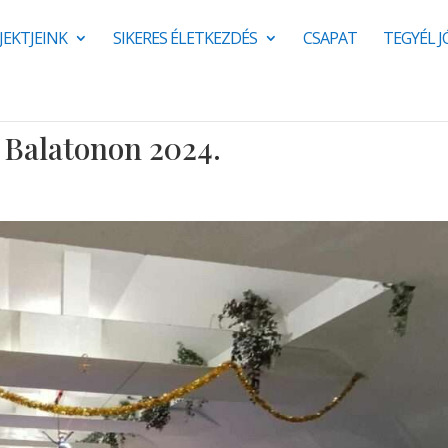
JEKTJEINK
SIKERES ÉLETKEZDÉS
CSAPAT
TEGYÉL 
a Balatonon 2024.