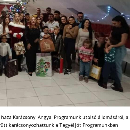
k haza Karácsonyi Angyal Programunk utolsó állomásáról, a
együtt karácsonyozhattunk a Tegyél Jót Programunkban