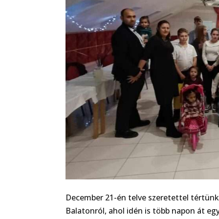
December 21-én telve szeretettel tértün
Balatonról, ahol idén is több napon át 