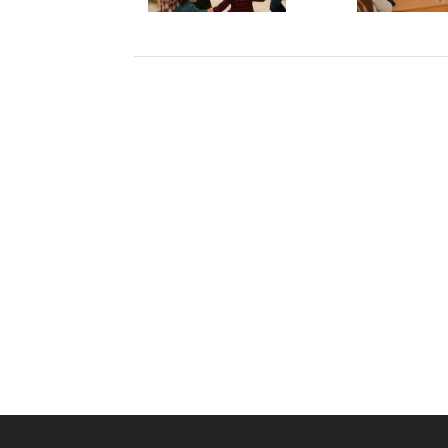
Készítette:
Monkey Marketing