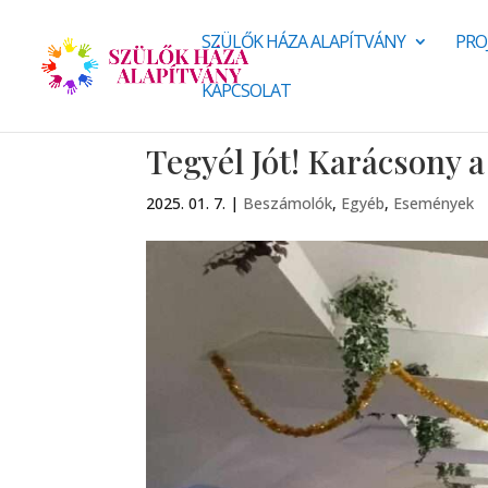
SZÜLŐK HÁZA ALAPÍTVÁNY
PRO
KAPCSOLAT
Tegyél Jót! Karácsony 
2025. 01. 7.
|
Beszámolók
,
Egyéb
,
Események