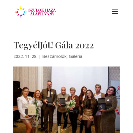
TegyélJót! Gála 2022
2022. 11. 28.
|
Beszámolók
,
Galéria