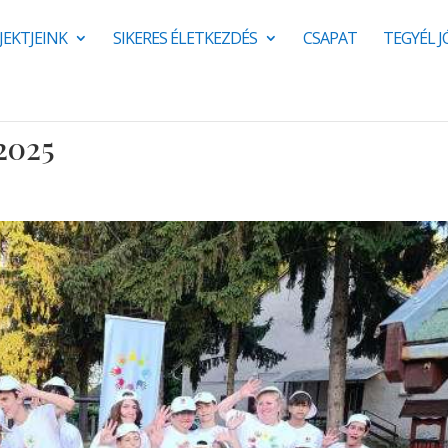
JEKTJEINK
SIKERES ÉLETKEZDÉS
CSAPAT
TEGYÉL 
 2025