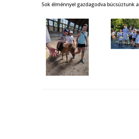
Sok élménnyel gazdagodva búcsúztunk a 