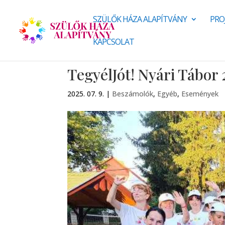
SZÜLŐK HÁZA ALAPÍTVÁNY
PRO
KAPCSOLAT
TegyélJót! Nyári Tábor
2025. 07. 9.
|
Beszámolók
,
Egyéb
,
Események