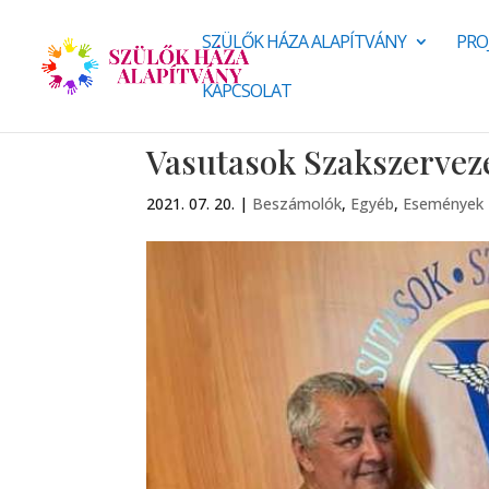
SZÜLŐK HÁZA ALAPÍTVÁNY
PRO
KAPCSOLAT
Vasutasok Szakszervez
2021. 07. 20.
|
Beszámolók
,
Egyéb
,
Események