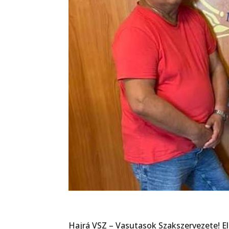
Hajrá VSZ – Vasutasok Szakszervezete! E