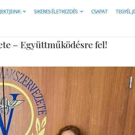
JEKTJEINK
SIKERES ÉLETKEZDÉS
CSAPAT
TEGYÉL 
ete – Együttműködésre fel!