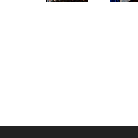
Készítette:
Monkey Marketing