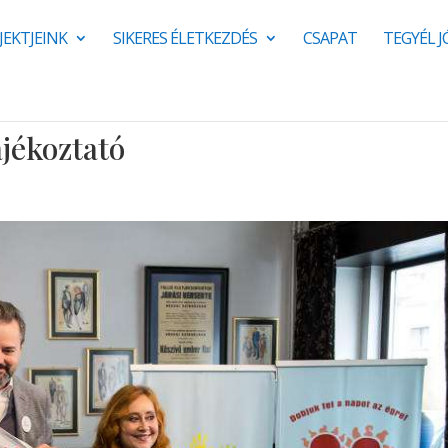
JEKTJEINK
SIKERES ÉLETKEZDÉS
CSAPAT
TEGYÉL 
jékoztató