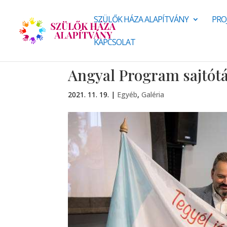
SZÜLŐK HÁZA ALAPÍTVÁNY
PRO
KAPCSOLAT
Angyal Program sajtótá
2021. 11. 19.
|
Egyéb
,
Galéria