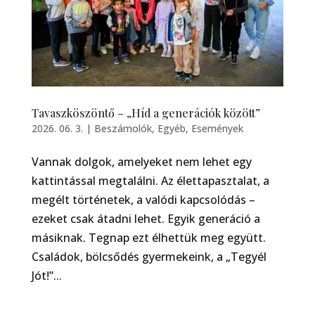
Tavaszköszöntő – „Híd a generációk között”
2026. 06. 3.
|
Beszámolók
,
Egyéb
,
Események
Vannak dolgok, amelyeket nem lehet egy
kattintással megtalálni. Az élettapasztalat, a
megélt történetek, a valódi kapcsolódás –
ezeket csak átadni lehet. Egyik generáció a
másiknak. Tegnap ezt élhettük meg együtt.
Családok, bölcsődés gyermekeink, a „Tegyél
Jót!”...