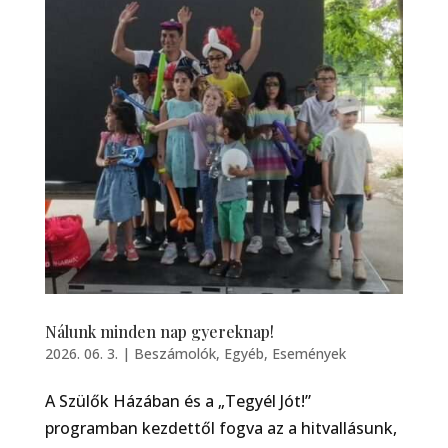
Nálunk minden nap gyereknap!
2026. 06. 3.
|
Beszámolók
,
Egyéb
,
Események
A Szülők Házában és a „Tegyél Jót!”
programban kezdettől fogva az a hitvallásunk,