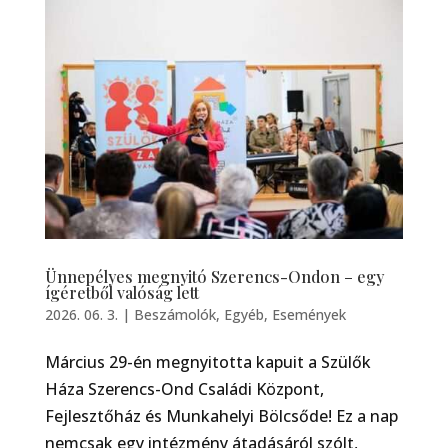
Ünnepélyes megnyitó Szerencs-Ondon – egy
ígéretből valóság lett
2026. 06. 3.
|
Beszámolók
,
Egyéb
,
Események
Március 29-én megnyitotta kapuit a Szülők
Háza Szerencs-Ond Családi Központ,
Fejlesztőház és Munkahelyi Bölcsőde! Ez a nap
nemcsak egy intézmény átadásáról szólt,