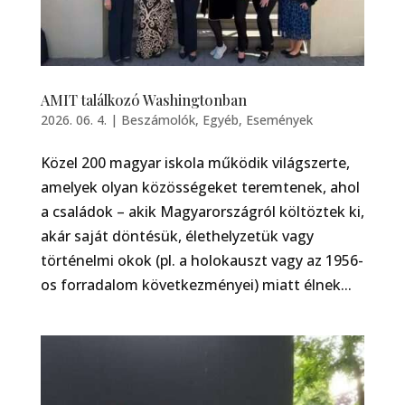
AMIT találkozó Washingtonban
2026. 06. 4.
|
Beszámolók
,
Egyéb
,
Események
Közel 200 magyar iskola működik világszerte,
amelyek olyan közösségeket teremtenek, ahol
a családok – akik Magyarországról költöztek ki,
akár saját döntésük, élethelyzetük vagy
történelmi okok (pl. a holokauszt vagy az 1956-
os forradalom következményei) miatt élnek...