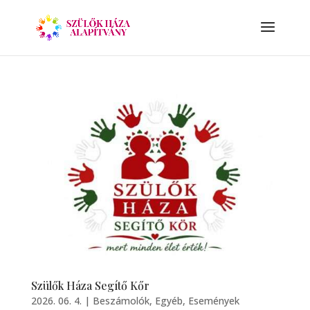
Szülők Háza Segítő Kőr
2026. 06. 4.
|
Beszámolók
,
Egyéb
,
Események