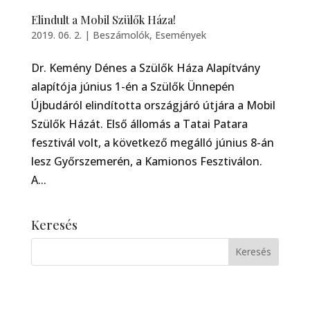
Elindult a Mobil Szülők Háza!
2019. 06. 2.
|
Beszámolók
,
Események
Dr. Kemény Dénes a Szülők Háza Alapítvány
alapítója június 1-én a Szülők Ünnepén
Újbudáról elindította országjáró útjára a Mobil
Szülők Házát. Első állomás a Tatai Patara
fesztivál volt, a következő megálló június 8-án
lesz Győrszemerén, a Kamionos Fesztiválon.
A...
Keresés