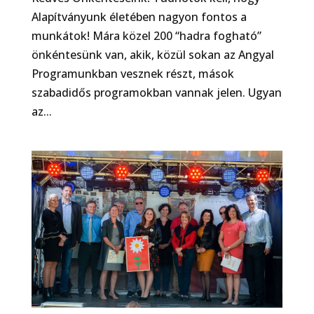
Alapítványunk életében nagyon fontos a
munkátok! Mára közel 200 “hadra fogható”
önkéntesünk van, akik, közül sokan az Angyal
Programunkban vesznek részt, mások
szabadidős programokban vannak jelen. Ugyan
az...