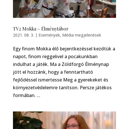
TV2 Mokka – Élménytábor
2021. 08. 3.
|
Események
,
Média megjelenések
Egy finom Mokka élő bejentkezéssel kezdtük a
napot, finom reggelivel a pocakunkban
indulhat a játék. Ma a Zöldforgó Élménynap
jött el hozzánk, hogy a fenntartható
fejlődéssel ismertesse Meg a gyerekeket és
környezetvédelemre tanítson. Persze játékos
formában. ...