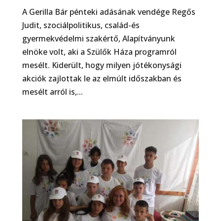
A Gerilla Bár pénteki adásának vendége Regős
Judit, szociálpolitikus, család-és
gyermekvédelmi szakértő, Alapítványunk
elnöke volt, aki a Szülők Háza programról
mesélt. Kiderült, hogy milyen jótékonysági
akciók zajlottak le az elmúlt időszakban és
mesélt arról is,...