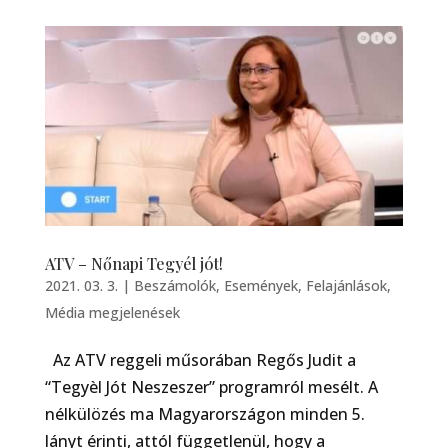
ATV – Nőnapi Tegyél jót!
2021. 03. 3.
|
Beszámolók
,
Események
,
Felajánlások
,
Média megjelenések
Az ATV reggeli műsorában Regős Judit a
“Tegyèl Jót Neszeszer” programról mesélt. A
nélkülözés ma Magyarországon minden 5.
lányt érinti, attól függetlenül, hogy a