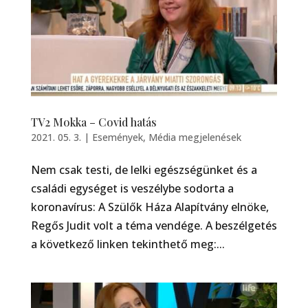
TV2 Mokka – Covid hatás
2021. 05. 3.
|
Események
,
Média megjelenések
Nem csak testi, de lelki egészségünket és a
családi egységet is veszélybe sodorta a
koronavírus: A Szülők Háza Alapítvány elnöke,
Regős Judit volt a téma vendége. A beszélgetés
a következő linken tekinthető meg:...