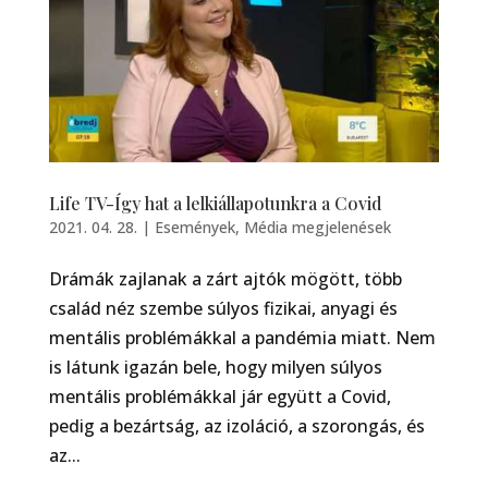
Life TV-Így hat a lelkiállapotunkra a Covid
2021. 04. 28.
|
Események
,
Média megjelenések
Drámák zajlanak a zárt ajtók mögött, több
család néz szembe súlyos fizikai, anyagi és
mentális problémákkal a pandémia miatt. Nem
is látunk igazán bele, hogy milyen súlyos
mentális problémákkal jár együtt a Covid,
pedig a bezártság, az izoláció, a szorongás, és
az...