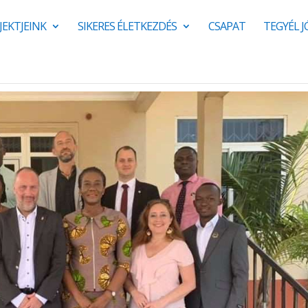
JEKTJEINK
SIKERES ÉLETKEZDÉS
CSAPAT
TEGYÉL 