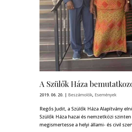
A Szülők Háza bemutatkoz
2019. 06. 20.
|
Beszámolók
,
Események
Regős Judit, a Szülők Háza Alapítvány el
Szülők Háza hazai és nemzetközi szinte
megismertesse a helyi állami- és civil sze