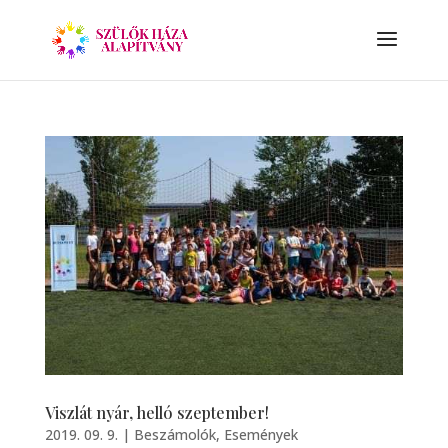
Viszlát nyár, helló szeptember!
2019. 09. 9.
|
Beszámolók
,
Események