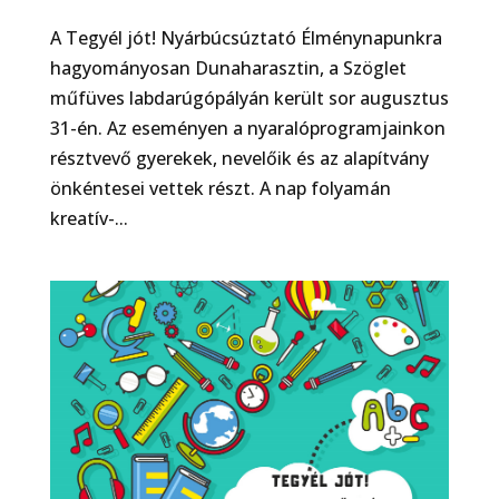
A Tegyél jót! Nyárbúcsúztató Élménynapunkra
hagyományosan Dunaharasztin, a Szöglet
műfüves labdarúgópályán került sor augusztus
31-én. Az eseményen a nyaralóprogramjainkon
résztvevő gyerekek, nevelőik és az alapítvány
önkéntesei vettek részt. A nap folyamán
kreatív-...